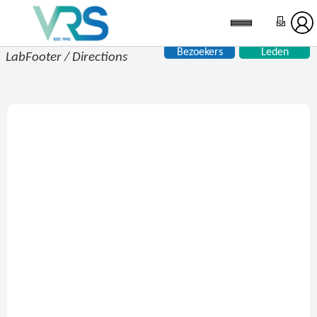
Bezoekers
Leden
LabFooter / Directions