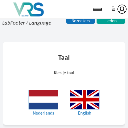
Bezoekers
Leden
LabFooter / Language
Taal
Kies je taal
Nederlands
English