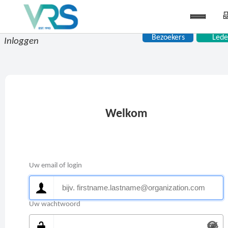
Bezoekers
Lede
Inloggen
Welkom
Uw email of login
Uw wachtwoord