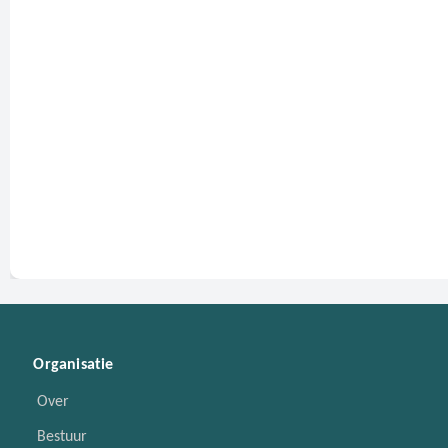
Organisatie
Over
Bestuur