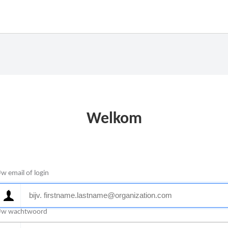
Welkom
w email of login
w wachtwoord