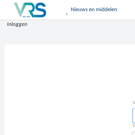
Nieuws en middelen
Inloggen
U
U