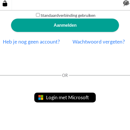
Standaardverbinding gebruiken
Heb je nog geen account?
Wachtwoord vergeten?
OR
Login met Microsoft